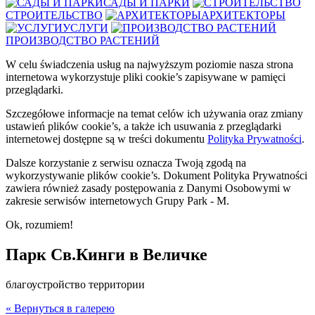
САДЫ И ПАРКИ
СТРОИТЕЛЬСТВО
АРХИТЕКТОРЫ
УСЛУГИ
ПРОИЗВОДСТВО РАСТЕНИЙ
W celu świadczenia usług na najwyższym poziomie nasza strona
internetowa wykorzystuje pliki cookie’s zapisywane w pamięci
przeglądarki.
Szczegółowe informacje na temat celów ich używania oraz zmiany
ustawień plików cookie’s, a także ich usuwania z przeglądarki
internetowej dostępne są w treści dokumentu
Polityka Prywatności
.
Dalsze korzystanie z serwisu oznacza Twoją zgodą na
wykorzystywanie plików cookie’s. Dokument Polityka Prywatności
zawiera również zasady postępowania z Danymi Osobowymi w
zakresie serwisów internetowych Grupy Park - M.
Ok, rozumiem!
Парк Св.Кинги в Величке
благоустройство территории
« Вернуться в галерею