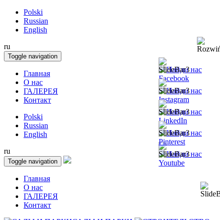
Polski
Russian
English
ru
Toggle navigation
Главная
О нас
ГАЛЕРЕЯ
Контакт
Polski
Russian
English
ru
Toggle navigation
Главная
О нас
ГАЛЕРЕЯ
Контакт