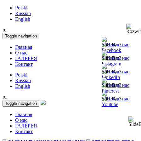
Polski
Russian
English
ru
Toggle navigation
Главная
О нас
ГАЛЕРЕЯ
Контакт
Polski
Russian
English
ru
Toggle navigation
Главная
О нас
ГАЛЕРЕЯ
Контакт