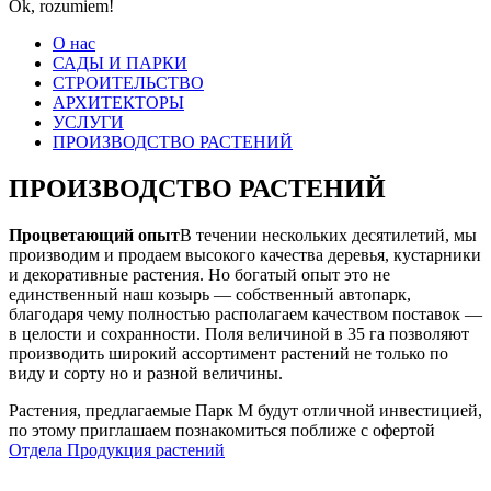
Ok, rozumiem!
О нас
САДЫ И ПАРКИ
СТРОИТЕЛЬСТВО
АРХИТЕКТОРЫ
УСЛУГИ
ПРОИЗВОДСТВО РАСТЕНИЙ
ПРОИЗВОДСТВО РАСТЕНИЙ
Процветающий опыт
В течении нескольких десятилетий, мы
производим и продаем высокого качества деревья, кустарники
и декоративные растения. Но богатый опыт это не
единственный наш козырь — собственный автопарк,
благодаря чему полностью располагаем качеством поставок —
в целости и сохранности. Поля величиной в 35 га позволяют
производить широкий ассортимент растений не только по
виду и сорту но и разной величины.
Растения, предлагаемые Парк М будут отличной инвестицией,
по этому приглашаем познакомиться поближе с офертой
Отдела Продукция растений