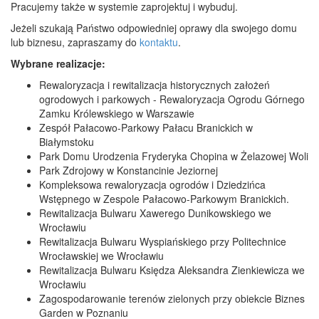
Pracujemy także w systemie zaprojektuj i wybuduj.
Jeżeli szukają Państwo odpowiedniej oprawy dla swojego domu
lub biznesu, zapraszamy do
kontaktu
.
Wybrane realizacje:
Rewaloryzacja i rewitalizacja historycznych założeń
ogrodowych i parkowych - Rewaloryzacja Ogrodu Górnego
Zamku Królewskiego w Warszawie
Zespół Pałacowo-Parkowy Pałacu Branickich w
Białymstoku
Park Domu Urodzenia Fryderyka Chopina w Żelazowej Woli
Park Zdrojowy w Konstancinie Jeziornej
Kompleksowa rewaloryzacja ogrodów i Dziedzińca
Wstępnego w Zespole Pałacowo-Parkowym Branickich.
Rewitalizacja Bulwaru Xawerego Dunikowskiego we
Wrocławiu
Rewitalizacja Bulwaru Wyspiańskiego przy Politechnice
Wrocławskiej we Wrocławiu
Rewitalizacja Bulwaru Księdza Aleksandra Zienkiewicza we
Wrocławiu
Zagospodarowanie terenów zielonych przy obiekcie Biznes
Garden w Poznaniu