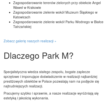
Zagospodarowanie terenów zielonych przy obiekcie Angel
Wawel w Krakowie
Zagospodarowanie zielenie wokół Muzeum Śląskiego w
Katowicach
Zagospodarowanie zielenie wokół Parku Wodnego w Białce
Tatrzańskiej
Zobacz galerię naszych realizacji »
Dlaczego Park M?
Specjalistyczna wiedza stałego zespołu, bogate zaplecze
sprzętowe i imponujące doświadczenie w realizacji najbardziej
prestiżowych obiektów w Polsce pozwalają nam na podjęcie się
najtrudniejszych realizacji.
Pracujemy szybko i sprawnie, a nasze realizacje wyróżniają się
estetyką i jakością wykonania.