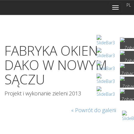
navigatio
PL
Toggle
navigatio
FABRYKA OKIEN
DAKO W NOWYM
SĄCZU
Projekt i wykonanie zieleni 2013
« Powrót do galerii