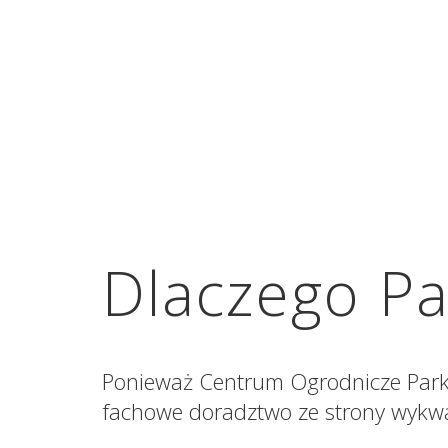
Dlaczego P
Ponieważ Centrum Ogrodnicze Park M
fachowe doradztwo ze strony wykwa