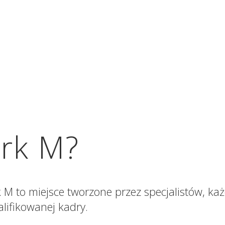
ark M?
 to miejsce tworzone przez specjalistów, każ
lifikowanej kadry.