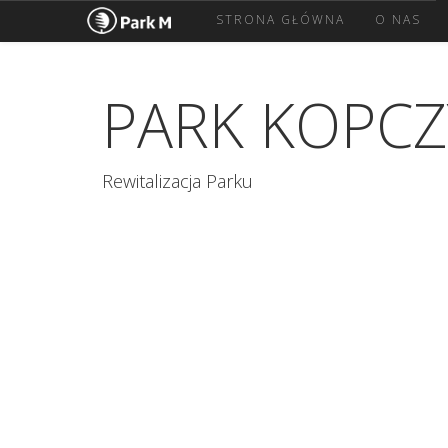
STRONA GŁÓWNA
O NAS
PARK KOPCZ
Rewitalizacja Parku