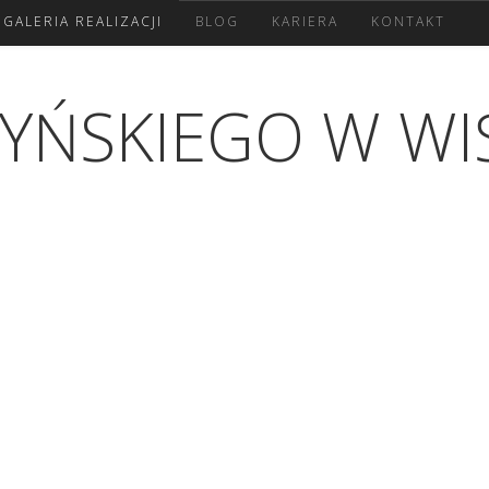
GALERIA REALIZACJI
BLOG
KARIERA
KONTAKT
YŃSKIEGO W WI