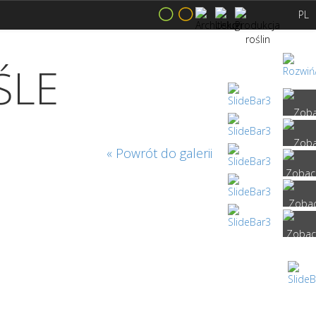
PL
ŚLE
« Powrót do galerii